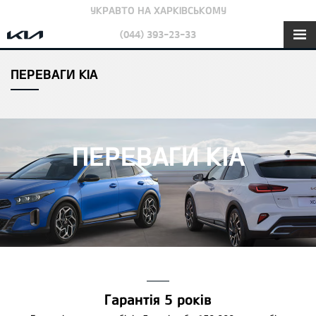
УКРАВТО НА ХАРКІВСЬКОМУ
(044) 393-23-33
ПЕРЕВАГИ КІА
ПЕРЕВАГИ КІА
Гарантія 5 років