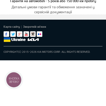
Гарантія на автомобілі : 5 років або 150 000 км пробігу
Детальні умови гарантії та обмеження зазначені у
сервісній документації
Карта сайту
Зворотній зв'язок
|
COPYRIGHT(C) 2015-2026 KIA MOTORS CORP. ALL RIGHTS RESERVED.
КНОПКА
ЗВ'ЯЗКУ