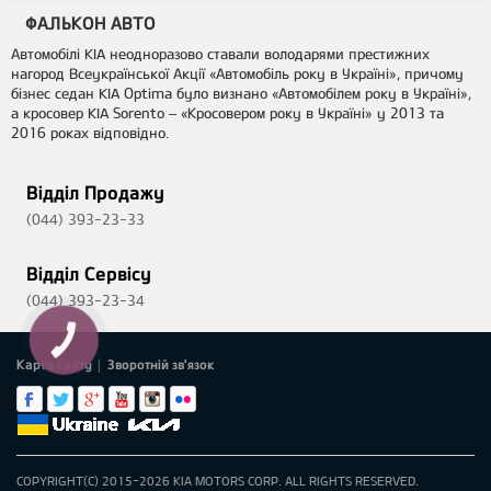
ФАЛЬКОН АВТО
Автомобілі KIA неодноразово ставали володарями престижних
нагород Всеукраїнської Акції «Автомобіль року в Україні», причому
бізнес седан KIA Optima було визнано «Автомобілем року в Україні»,
а кросовер KIA Sorento – «Кросовером року в Україні» у 2013 та
2016 роках відповідно.
Відділ Продажу
(044) 393-23-33
Відділ Сервісу
(044) 393-23-34
КНОПКА
ЗВ'ЯЗКУ
Карта сайту
Зворотній зв'язок
|
COPYRIGHT(C) 2015-2026 KIA MOTORS CORP. ALL RIGHTS RESERVED.