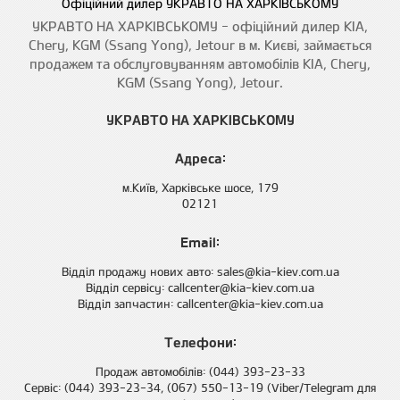
Офіційний дилер УКРАВТО НА ХАРКІВСЬКОМУ
УКРАВТО НА ХАРКІВСЬКОМУ - офіційний дилер КIA,
Chery, KGM (Ssang Yong), Jetour в м. Києві, займається
продажем та обслуговуванням автомобілів KIA, Chery,
KGM (Ssang Yong), Jetour.
УКРАВТО НА ХАРКІВСЬКОМУ
Адреса:
м.Київ, Харківське шосе, 179
02121
Email:
Відділ продажу нових авто: sales@kia-kiev.com.ua
Відділ сервісу: callcenter@kia-kiev.com.ua
Відділ запчастин: callcenter@kia-kiev.com.ua
Телефони:
Продаж автомобілів: (044) 393-23-33
Сервіс: (044) 393-23-34, (067) 550-13-19 (Viber/Telegram для