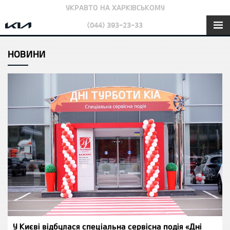
УКРАВТО НА ХАРКІВСЬКОМУ
(044) 393-23-33
НОВИНИ
У Києві відбулася спеціальна сервісна подія «Дні