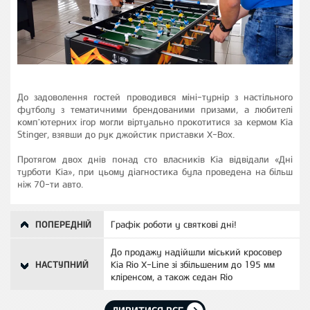
До задоволення гостей проводився міні-турнір з настільного
футболу з тематичними брендованими призами, а любителі
комп'ютерних ігор могли віртуально прокотитися за кермом Kia
Stinger, взявши до рук джойстик приставки X-Box.
Протягом двох днів понад сто власників Kia відвідали «Дні
турботи Kia», при цьому діагностика була проведена на більш
ніж 70-ти авто.
ПОПЕРЕДНІЙ
Графік роботи у святкові дні!
До продажу надійшли міський кросовер
НАСТУПНИЙ
Kia Rio X-Line зі збільшеним до 195 мм
кліренсом, а також седан Rio