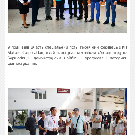
У події взяв участь спеціальний гість, технічний фахівець з Kia
Motors Corporation, який асистував механікам «Автоцентру на
Борщагівці», демонструючи найбільш прогресивні методики
діагностування.