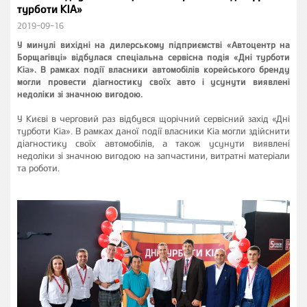
турботи KIA»
2019-09-16
У минулі вихідні на дилерському підприємстві «Автоцентр на
Борщагівці» відбулася спеціальна сервісна подія «Дні турботи
Kia». В рамках події власники автомобілів корейського бренду
могли провести діагностику своїх авто і усунути виявлені
недоліки зі значною вигодою.
У Києві в черговий раз відбувся щорічний сервісний захід «Дні
турботи Kia». В рамках даної події власники Kia могли здійснити
діагностику своїх автомобілів, а також усунути виявлені
недоліки зі значною вигодою на запчастини, витратні матеріали
та роботи.