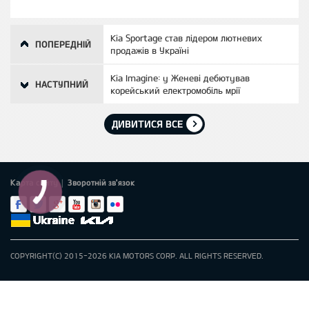
Kia Sportage став лідером лютневих
ПОПЕРЕДНІЙ
продажів в Україні
Kia Imagine: у Женеві дебютував
НАСТУПНИЙ
корейський електромобіль мрії
ДИВИТИСЯ ВСЕ
Карта сайту
Зворотній зв'язок
|
COPYRIGHT(C) 2015-2026 KIA MOTORS CORP. ALL RIGHTS RESERVED.