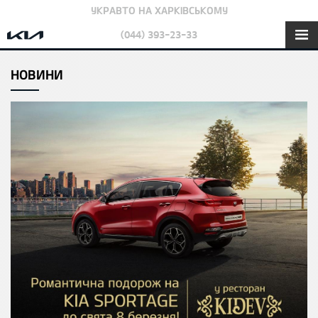
УКРАВТО НА ХАРКІВСЬКОМУ
(044) 393-23-33
НОВИНИ