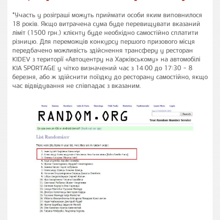
*Участь у розіграші можуть приймати особи яким виповнилося
18 років. Якщо витрачена сума буде перевищувати вказаний
ліміт (1500 грн.) клієнту буде необхідно самостійно сплатити
різницю. Для переможців конкурсу першого призового місця
передбачено можливість здійснення трансферу у ресторан
KIDEV з території «Автоцентру на Харківському» на автомобілі
KIA SPORTAGE у чітко визначений час з 14:00 до 17:30 - 8
березня, або ж здійснити поїздку до ресторану самостійно, якщо
час відвідування не співпадає з вказаним.