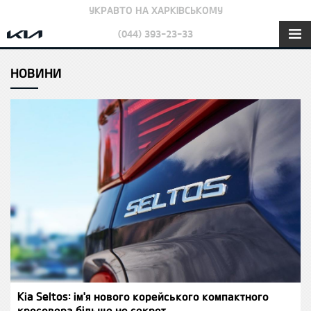
УКРАВТО НА ХАРКІВСЬКОМУ
(044) 393-23-33
НОВИНИ
Kia Seltos: ім'я нового корейського компактного
кросовера більше не секрет