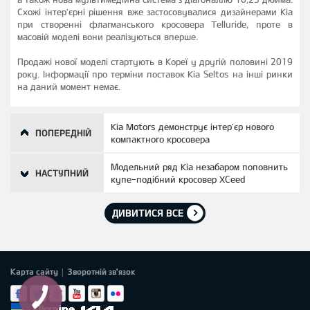
Схожі інтер'єрні рішення вже застосовувалися дизайнерами Kia
при створенні флагманського кросовера Telluride, проте в
масовій моделі вони реалізуються вперше.
Продажі нової моделі стартують в Кореї у другій половині 2019
року. Інформації про терміни поставок Kia Seltos на інші ринки
на даний момент немає.
Kia Motors демонструє інтер'єр нового
ПОПЕРЕДНІЙ
компактного кросовера
Модельний ряд Kia незабаром поповнить
НАСТУПНИЙ
купе-подібний кросовер XCeed
ДИВИТИСЯ ВСЕ
Карта сайту
Зворотній зв'язок
|