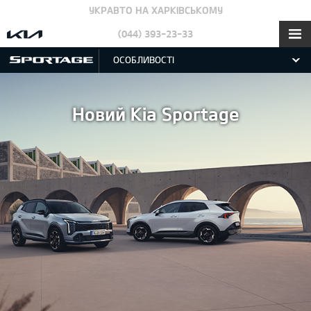
УКРАВТО НА ХАРКІВСЬКОМУ
(044) 393-23-33
ОСОБЛИВОСТІ
Новий Kia Sportage