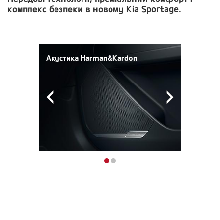
комплекс безпеки в новому Kia Sportage.
Акустика Harman&Kardon
Акустика
Бездротова
Harman&Kardon
зарядка