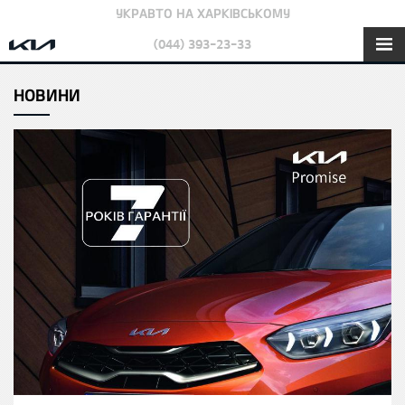
УКРАВТО НА ХАРКІВСЬКОМУ
(044) 393-23-33
НОВИНИ