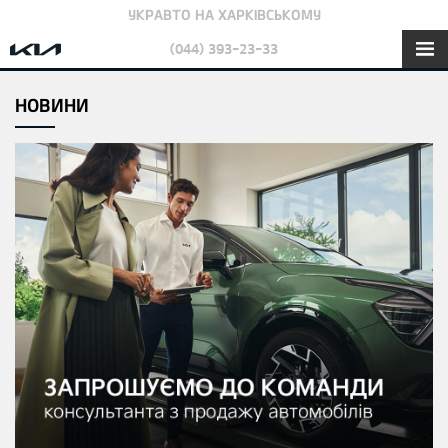
УКРАВТО НА ХАРКІВСЬКОМУ
(044) 393-23-33
НОВИНИ