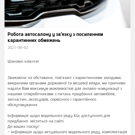
Робота автосалону у зв'язку з посиленням
карантинних обмежень
2021-04-02
Шановні клієнти!
Зважаючи на обставини, пов’язані з карантинними заходами,
введеними органами державної та місцевої влади, ми прагнемо
надати Вам максимум можливостей для онлайн-комунікації з
нашими співробітниками з питань придбання автомобілів,
запчастин, аксесуарів, сервісного і гарантійного
обслуговування.
Інформація щодо модельного ряду Kia, доступного для
придбання міститься на сайті.
До ваших послуг:
- інформація щодо актуального модельного ряду, комплектацій