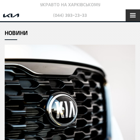
УКРАВТО НА ХАРКІВСЬКОМУ
(044) 393-23-33
НОВИНИ