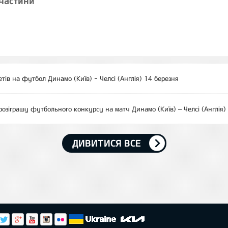
 частини
етів на футбол Динамо (Київ) - Челсі (Англія) 14 березня
розіграшу футбольного конкурсу на матч Динамо (Київ) – Челсі (Англія)
ДИВИТИСЯ ВСЕ