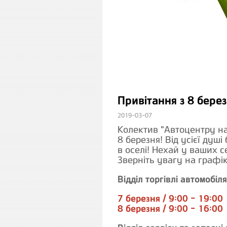
Привітання з 8 берез
2019-03-07
Колектив "Автоцентру на
8 березня! Від усієї душ
в оселі! Нехай у ваших с
Зверніть увагу на графік
Відділ торгівлі автомобіл
7 березня / 9:00 - 19:00
8 березня / 9:00 - 16:00