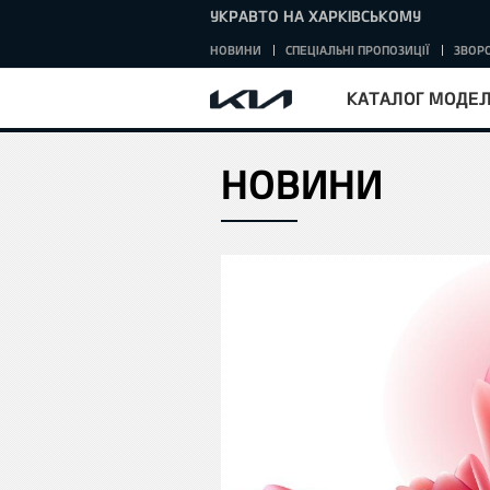
УКРАВТО НА ХАРКІВСЬКОМУ
НОВИНИ
СПЕЦІАЛЬНІ ПРОПОЗИЦІЇ
ЗВОРО
КАТАЛОГ МОДЕ
НОВИНИ
HOME