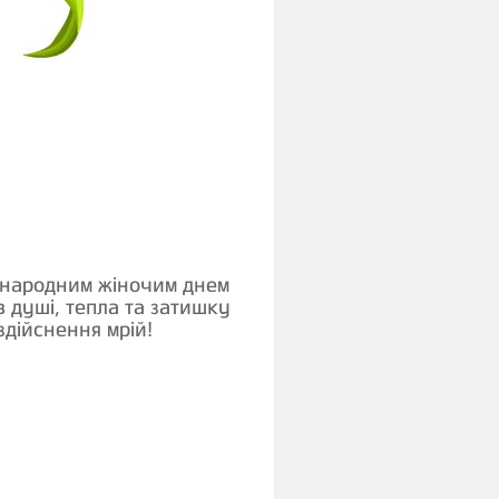
іжнародним жіночим днем
в душі, тепла та затишку
здійснення мрій!