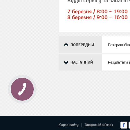
Відділ сервісу та запасні
7 березня / 8:00 - 19:00
8 березня / 9:00 - 16:00
ПОПЕРЕДНІЙ
Розіграш біл
НАСТУПНИЙ
Результати 
Карта сайту
Зворотній зв'язок
|