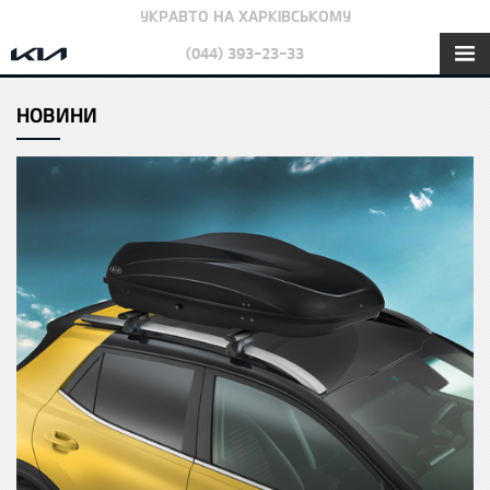
УКРАВТО НА ХАРКІВСЬКОМУ
(044) 393-23-33
НОВИНИ