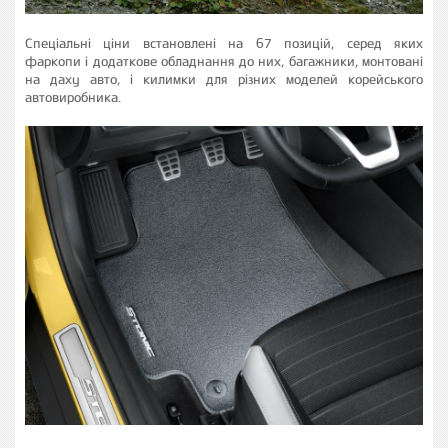
Спеціальні ціни встановлені на 67 позицій, серед яких
фаркопи і додаткове обладнання до них, багажники, монтовані
на даху авто, і килимки для різних моделей корейського
автовиробника.