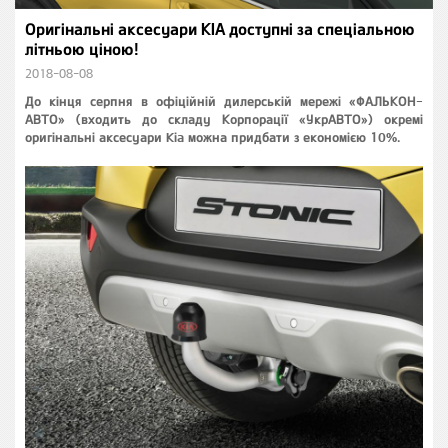
Оригінальні аксесуари KIA доступні за спеціальною
літньою ціною!
2018-08-08
До кінця серпня в офіційній дилерській мережі «ФАЛЬКОН-
АВТО» (входить до складу Корпорації «УкрАВТО») окремі
оригінальні аксесуари Kia можна придбати з економією 10%.