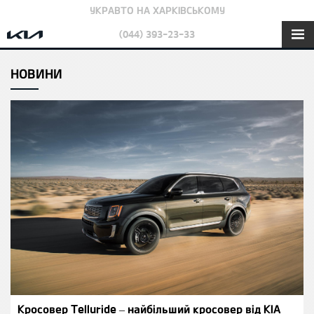
УКРАВТО НА ХАРКІВСЬКОМУ
(044) 393-23-33
НОВИНИ
Кросовер Telluride – найбільший кросовер від КІА