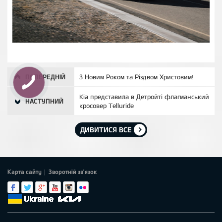
ПОПЕРЕДНІЙ
З Новим Роком та Різдвом Христовим!
Kia представила в Детройті флагманський
НАСТУПНИЙ
кросовер Telluride
ДИВИТИСЯ ВСЕ
Карта сайту
Зворотній зв'язок
|