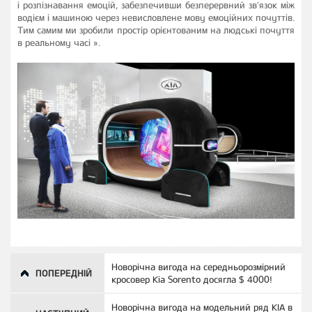
і розпізнавання емоцій, забезпечивши безперервний зв'язок між
водієм і машиною через невисловлене мову емоційних почуттів.
Тим самим ми зробили простір орієнтованим на людські почуття
в реальному часі ».
Новорічна вигода на середньорозмірний
ПОПЕРЕДНІЙ
кросовер Kia Sorento досягла $ 4000!
Новорічна вигода на модельний ряд KIA в