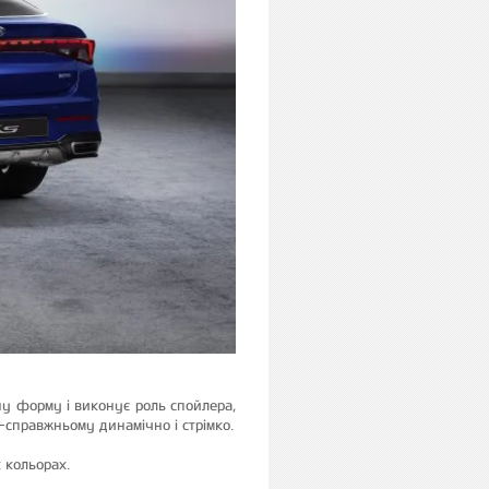
у форму і виконує роль спойлера,
-справжньому динамічно і стрімко.
х кольорах.