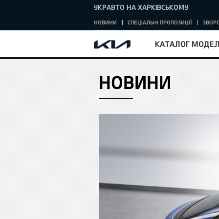
УКРАВТО НА ХАРКІВСЬКОМУ
НОВИНИ
СПЕЦІАЛЬНІ ПРОПОЗИЦІЇ
ЗВОРО
КАТАЛОГ МОДЕ
НОВИНИ
HOME