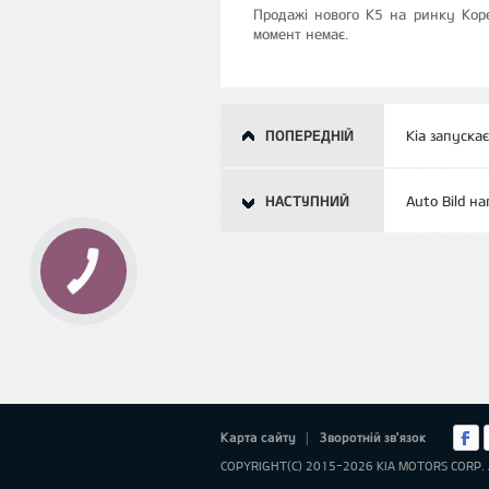
Продажі нового К5 на ринку Коре
момент немає.
ПОПЕРЕДНІЙ
Kia запуска
НАСТУПНИЙ
Auto Bild н
Карта сайту
Зворотній зв'язок
|
COPYRIGHT(C) 2015-2026 KIA MOTORS CORP. 